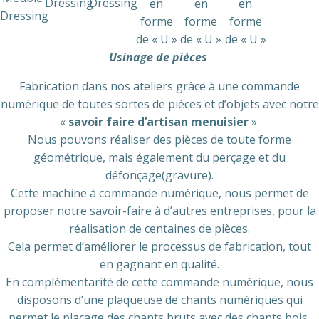
Dressing
Dressing
en
en
en
Dressing
forme
forme
forme
de « U »
de « U »
de « U »
Usinage de pièces
Fabrication dans nos ateliers grâce à une commande
numérique de toutes sortes de pièces et d’objets avec notre
«
savoir faire d’artisan menuisier
».
Nous pouvons réaliser des pièces de toute forme
géométrique, mais également du perçage et du
défonçage(gravure).
Cette machine à commande numérique, nous permet de
proposer notre savoir-faire à d’autres entreprises, pour la
réalisation de centaines de pièces.
Cela permet d’améliorer le processus de fabrication, tout
en gagnant en qualité.
En complémentarité de cette commande numérique, nous
disposons d’une plaqueuse de chants numériques qui
permet le placage des chants bruts avec des chants bois,