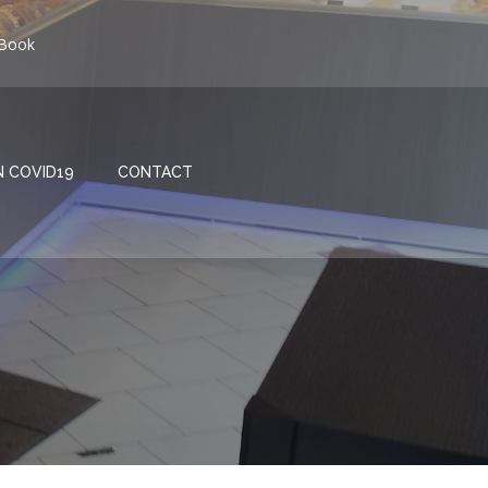
Book
N COVID19
CONTACT