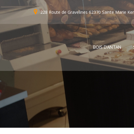
Aller
au
228 Route de Gravelines 62370 Sainte Marie Ke
contenu
BOIS D’ANTAN