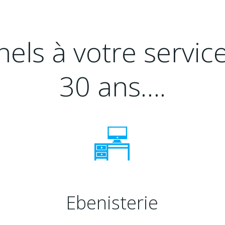
els à votre servic
30 ans….
Ebenisterie